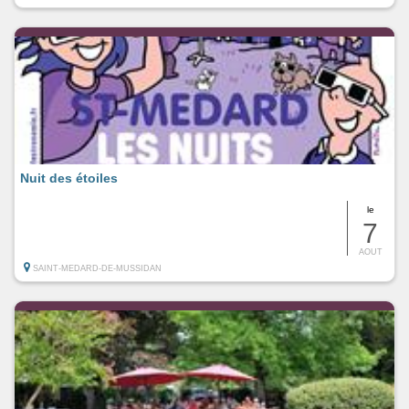
Nuit des étoiles
le
7
AOUT
SAINT-MEDARD-DE-MUSSIDAN