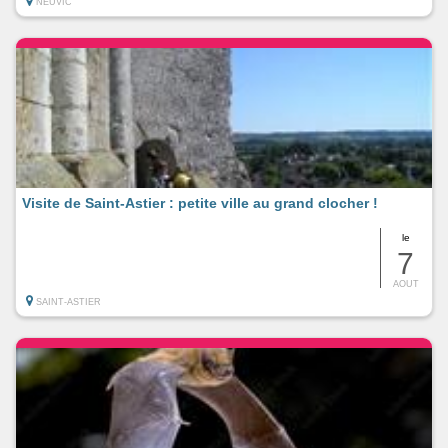
NEUVIC
Visite de Saint-Astier : petite ville au grand clocher !
le
7
AOUT
SAINT-ASTIER