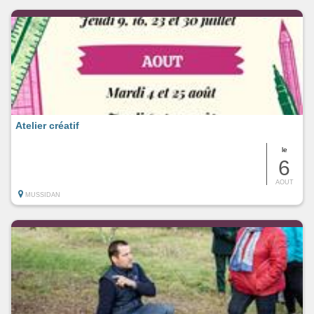
Atelier créatif
le
6
AOUT
MUSSIDAN