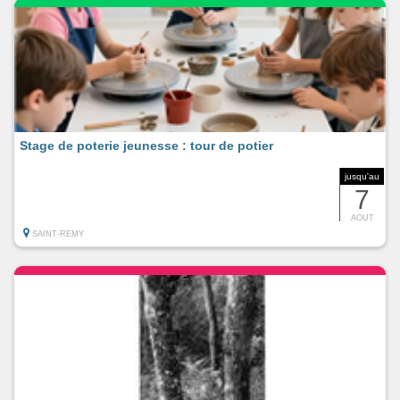
Stage de poterie jeunesse : tour de potier
jusqu'au
7
AOUT
SAINT-REMY