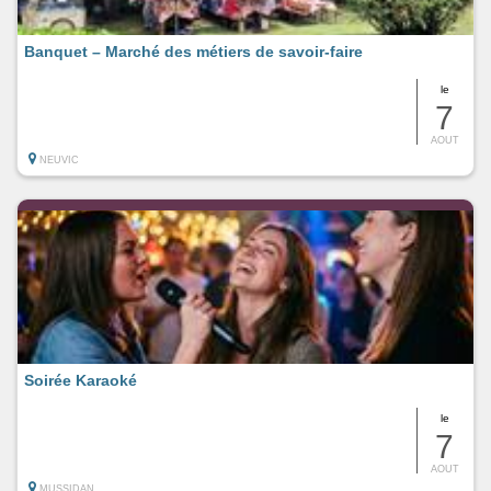
Banquet – Marché des métiers de savoir-faire
le
7
AOUT
NEUVIC
Soirée Karaoké
le
7
AOUT
MUSSIDAN