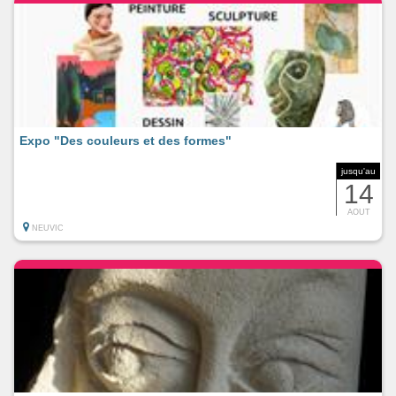
Expo "Des couleurs et des formes"
jusqu'au
14
AOUT
NEUVIC