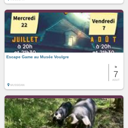
Escape Game au Musée Voulgre
le
7
AOUT
MUSSIDAN