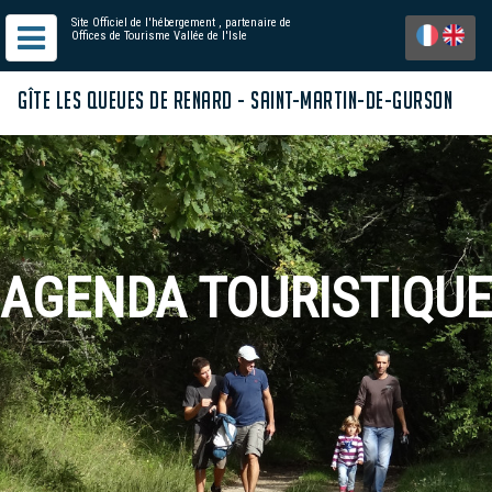
Site Officiel de l'hébergement
, partenaire de
Offices de Tourisme Vallée de l'Isle
GÎTE LES QUEUES DE RENARD - SAINT-MARTIN-DE-GURSON
AGENDA TOURISTIQUE