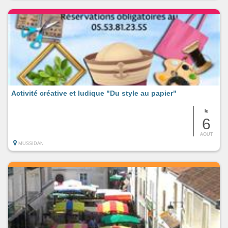
Activité créative et ludique "Du style au papier"
le
6
AOUT
MUSSIDAN