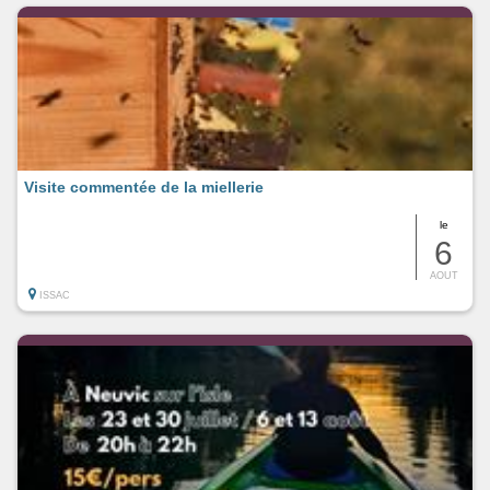
Visite commentée de la miellerie
le
6
AOUT
ISSAC