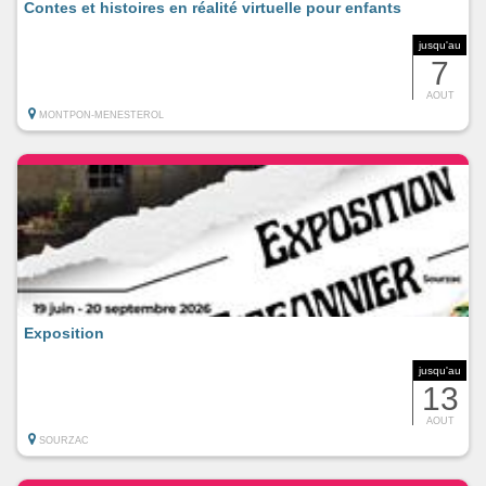
Contes et histoires en réalité virtuelle pour enfants
jusqu'au
7
AOUT
MONTPON-MENESTEROL
Exposition
jusqu'au
13
AOUT
SOURZAC