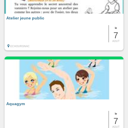
Atelier jeune public
le
7
AOUT
ECHOURGNAC
Aquagym
le
7
AOUT