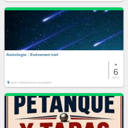
Astrologie : Evénemen'ciel
le
6
AOUT
SAINT-GERMAIN-DU-SALEMBRE