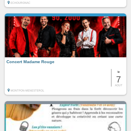
ECHOURGNAC
Concert Madame Rouge
le
7
AOUT
MONTPON-MENESTEROL