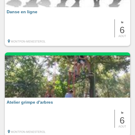
Danse en ligne
le
6
AOUT
MONTPON-MENESTEROL
Atelier grimpe d'arbres
le
6
AOUT
MONTPON-MENESTEROL