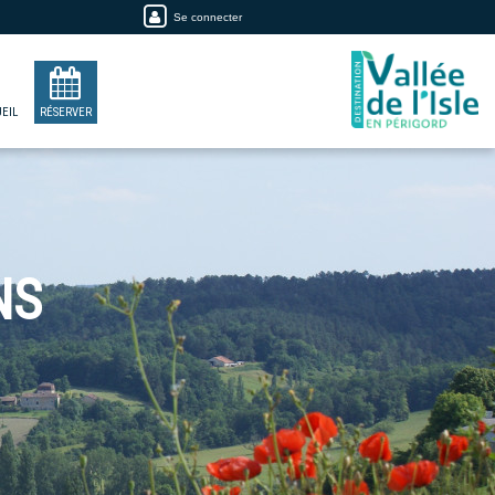
Se connecter
EIL
RÉSERVER
NS