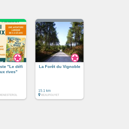
ste "Le défi
La Forêt du Vignoble
ux rives"
15.1 km
MENESTEROL
BEAUPOUYET