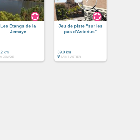
Les Etangs de la
Jeu de piste "sur les
Jemaye
pas d'Asterius"
.2 km
39.0 km
LA JEMAYE
SAINT-ASTIER