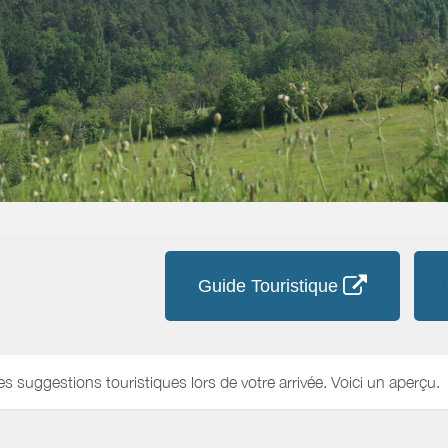
Guide Touristique
es suggestions touristiques lors de votre arrivée. Voici un aperçu.