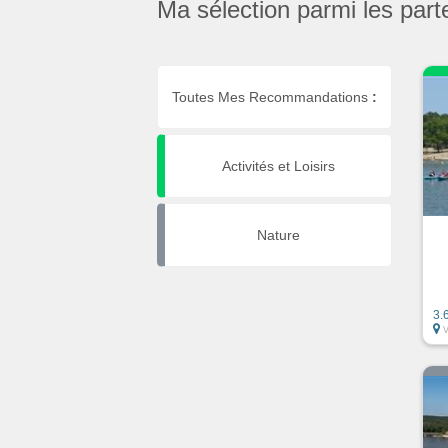
Ma sélection parmi les part
Toutes Mes Recommandations
:
Activités et Loisirs
Nature
3.