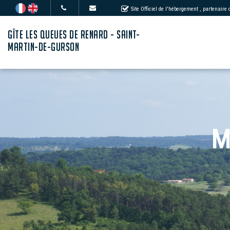
Site Officiel de l'hébergement
, partenaire
GÎTE LES QUEUES DE RENARD - SAINT-
MARTIN-DE-GURSON
M