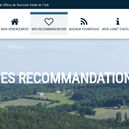
 de
Offices de Tourisme Vallée de l'Isle
MON HÉBERGEMENT
MES RECOMMANDATIONS
AGENDA TOURISTIQUE
MON LIVRET D'ACCU
ES RECOMMANDATIO