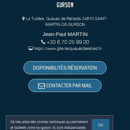
GURSON
La Tuilière, Queues de Renards 24610 SAINT-
MARTIN-DE-GURSON
Jean-Paul MARTIN
+33 6 70 25 99 00
https://www.gite-lesqueuesderenard.fr
DISPONIBILITÉS/RÉSERVATION
CONTACTER PAR MAIL
Ce site utilise des cookies techniques qui permettent
OK
et facilitent votre navigation. Ils sont indispensables